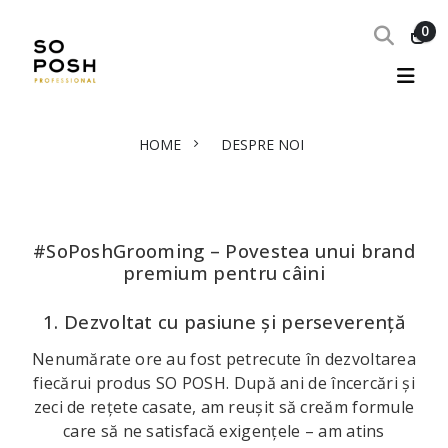
0
HOME
DESPRE NOI
#SoPoshGrooming – Povestea unui brand
premium pentru câini
1. Dezvoltat cu pasiune și perseverență
Nenumărate ore au fost petrecute în dezvoltarea
fiecărui produs SO POSH. După ani de încercări și
zeci de rețete casate, am reușit să creăm formule
care să ne satisfacă exigențele – am atins