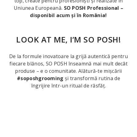
top, create pentru profesioniști și realizate în
Uniunea Europeană.
SO POSH Professional –
disponibil acum și în România!
LOOK AT ME, I’M SO POSH!
De la formule inovatoare la grijă autentică pentru
fiecare blănos, SO POSH înseamnă mai mult decât
produse – e o comunitate. Alătură-te mișcării
#soposhgrooming
și transformă rutina de
îngrijire într-un ritual de răsfăț.