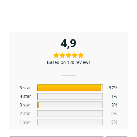
4,9
Based on 120 reviews
5 star
97%
4 star
1%
3 star
2%
2 star
0%
1 star
0%