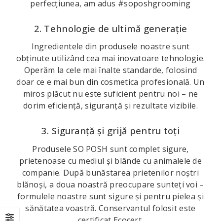
perfecțiunea, am adus #soposhgrooming
2. Tehnologie de ultimă generație
Ingredientele din produsele noastre sunt
obținute utilizând cea mai inovatoare tehnologie.
Operăm la cele mai înalte standarde, folosind
doar ce e mai bun din cosmetica profesională. Un
miros plăcut nu este suficient pentru noi – ne
dorim eficiență, siguranță și rezultate vizibile.
3. Siguranță și grijă pentru toți
Produsele SO POSH sunt complet sigure,
prietenoase cu mediul și blânde cu animalele de
companie. După bunăstarea prietenilor noștri
blănoși, a doua noastră preocupare sunteți voi –
formulele noastre sunt sigure și pentru pielea și
sănătatea voastră. Conservantul folosit este
certificat Ecocert.