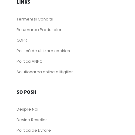
LINKS
Termeni și Condiții
Returnarea Produselor
GDPR
Politică de utilizare cookies
Politică ANPC
Solutionarea online a litigiilor
SO POSH
Despre Noi
Devino Reseller
Politică de Livrare