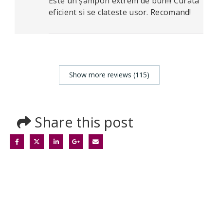
Este un șampon extrem de bun!!! Curata
eficient si se clateste usor. Recomand!
Show more reviews (115)
Share this post