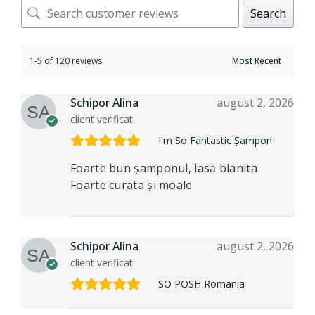
Search
1-5 of 120 reviews
Schipor Alina
august 2, 2026
client verificat
I'm So Fantastic Șampon
Foarte bun șamponul, lasă blanita
Foarte curata și moale
Schipor Alina
august 2, 2026
client verificat
SO POSH Romania