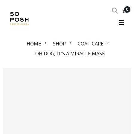
0
HOME
SHOP
COAT CARE
OH DOG, IT’S A MIRACLE MASK